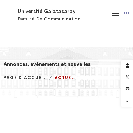
Université Galatasaray
Faculté De Communication
Annonces, événements et nouvelles
Annonces, événements et nouvelles
Annonces, événements et nouvelles
PAGE D’ACCUEIL
PAGE D’ACCUEIL
PAGE D’ACCUEIL
ACTUEL
ACTUEL
ACTUEL