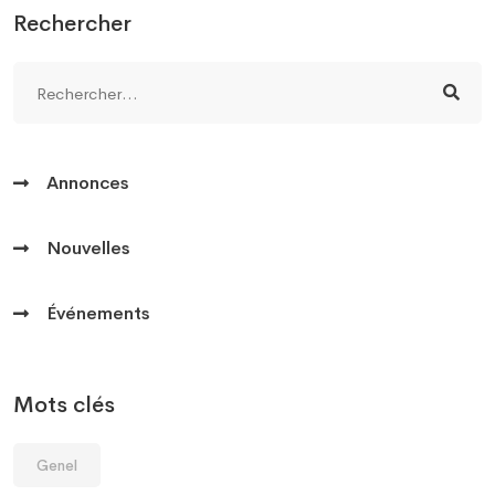
Rechercher
Annonces
Nouvelles
Événements
Mots clés
Genel