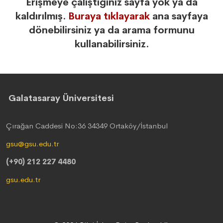
Erişmeye çalıştığınız sayfa yok ya da
kaldırılmış.
Buraya tıklayarak
ana sayfaya
dönebilirsiniz ya da arama formunu
kullanabilirsiniz.
Galatasaray Üniversitesi
Çırağan Caddesi No:36 34349 Ortaköy/İstanbul
gsu@gsu.edu.tr
(+90) 212 227 4480
gsu.edu.tr