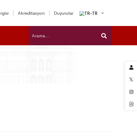
rgisi
Akreditasyon
Duyurular