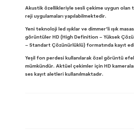
Akustik özellikleriyle sesli çekime uygun ola
reji uygulamaları yapılabilmektedir.
Yeni teknoloji led ışıklar ve dimmer’li ışık ma
görüntüler HD (High Definition – Yüksek Çözü
– Standart Çözünürlüklü) formatında kayıt edi
Yeşil fon perdesi kullanılarak özel görüntü ef
mümkündür. Aktüel çekimler için HD kameralar, ı
ses kayıt aletleri kullanılmaktadır.