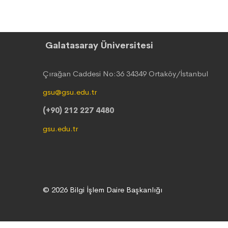
Galatasaray Üniversitesi
Çırağan Caddesi No:36 34349 Ortaköy/İstanbul
gsu@gsu.edu.tr
(+90) 212 227 4480
gsu.edu.tr
© 2026 Bilgi İşlem Daire Başkanlığı