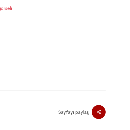
Sayfayı paylaş