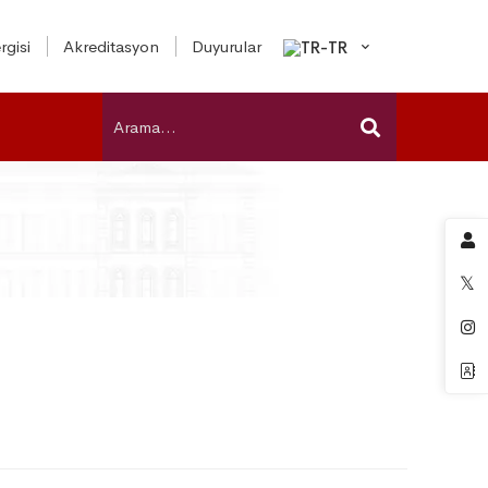
rgisi
Akreditasyon
Duyurular