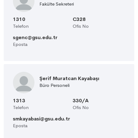
Fakülte Sekreteri
1310
C328
Telefon
Ofis No
sgenc@gsu.edu.tr
Eposta
Şerif Muratcan Kayabaşı
Büro Personeli
1313
330/A
Telefon
Ofis No
smkayabasi@gsu.edu.tr
Eposta