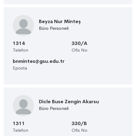
Beyza Nur Minteş
Büro Personeli
1314
330/A
Telefon
Ofis No
bnmintes@gsu.edu.tr
Eposta
Dicle Buse Zengin Akarsu
Büro Personeli
1311
330/B
Telefon
Ofis No