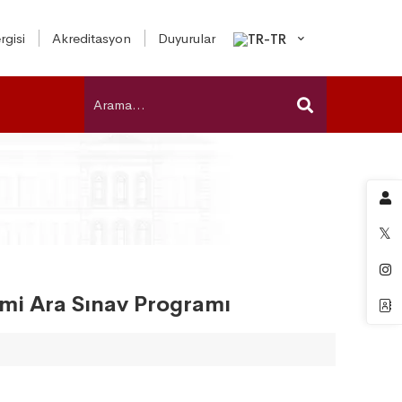
rgisi
Akreditasyon
Duyurular
nemi Ara Sınav Programı