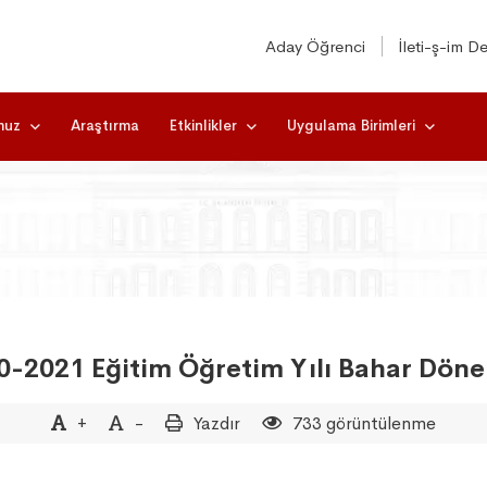
Aday Öğrenci
İleti-ş-im De
muz
Araştırma
Etkinlikler
Uygulama Birimleri
2020-2021 Eğitim Öğretim Yılı Bahar Dö
+
-
Yazdır
733 görüntülenme