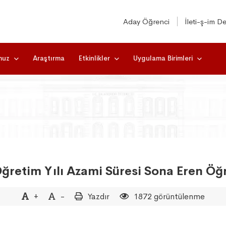
Aday Öğrenci
İleti-ş-im De
muz
Araştırma
Etkinlikler
Uygulama Birimleri
Öğretim Yılı Azami Süresi Sona Eren Öğ
+
-
Yazdır
1872 görüntülenme