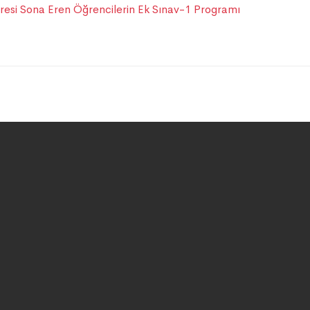
üresi Sona Eren Öğrencilerin Ek Sınav-1 Programı