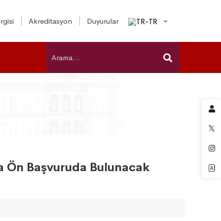
rgisi
Akreditasyon
Duyurular
da Ön Başvuruda Bulunacak