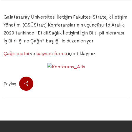
Galatasaray Üniversitesi İletişim Fakültesi Stratejik İletişim
Yönetimi (GSÜStrat) Konferanslarının üçüncüsü 16 Aralık
2020 tarihinde "Etkili Sağlık İletişimi İçin Di·si·pli·nlerarası
İş Bi·rli·ği·ne Çağrı" başlığı ile düzenleniyor.
Çağrı metni
ve
başvuru formu
için tıklayınız.
Paylaş