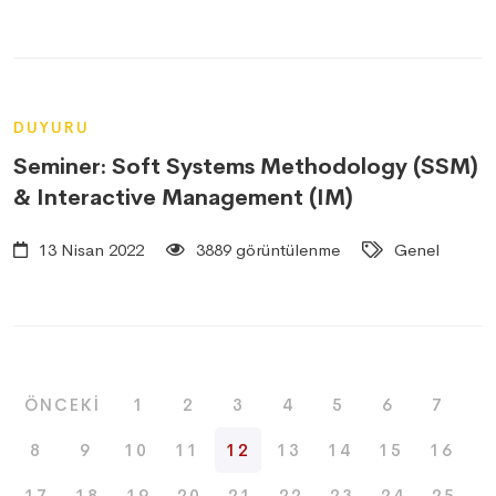
DUYURU
Seminer: Soft Systems Methodology (SSM)
& Interactive Management (IM)
13 Nisan 2022
3889 görüntülenme
Genel
ÖNCEKI
1
2
3
4
5
6
7
8
9
10
11
12
13
14
15
16
17
18
19
20
21
22
23
24
25