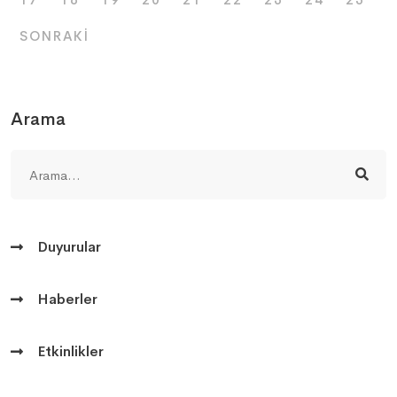
SONRAKI
Arama
Duyurular
Haberler
Etkinlikler