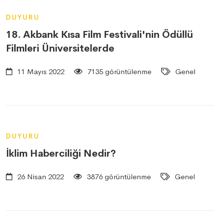
DUYURU
18. Akbank Kısa Film Festivali'nin Ödüllü
Filmleri Üniversitelerde
11 Mayıs 2022
7135 görüntülenme
Genel
DUYURU
İklim Haberciliği Nedir?
26 Nisan 2022
3876 görüntülenme
Genel