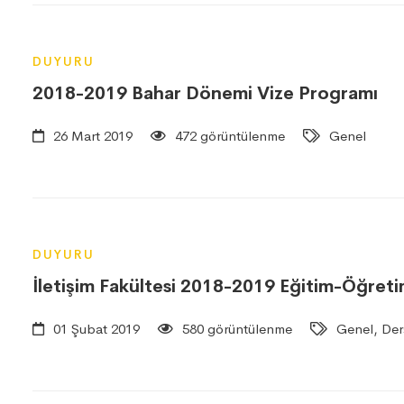
DUYURU
2018-2019 Bahar Dönemi Vize Programı
26 Mart 2019
472 görüntülenme
Genel
DUYURU
İletişim Fakültesi 2018-2019 Eğitim-Öğretim
01 Şubat 2019
580 görüntülenme
Genel, Der