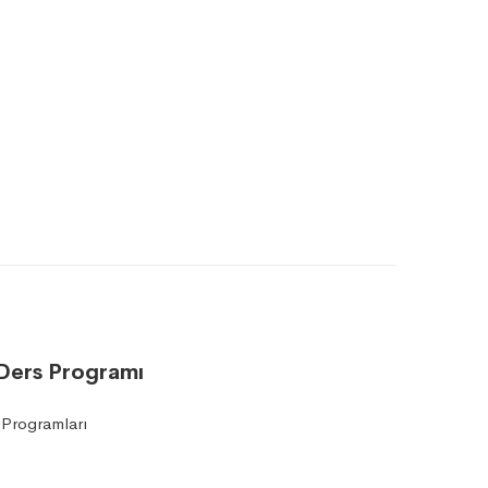
 Ders Programı
Programları