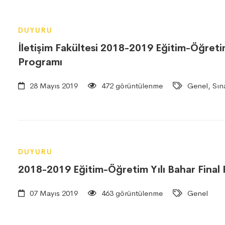
DUYURU
İletişim Fakültesi 2018-2019 Eğitim-Öğret
Programı
28 Mayıs 2019
472 görüntülenme
Genel, Sın
DUYURU
2018-2019 Eğitim-Öğretim Yılı Bahar Final
07 Mayıs 2019
463 görüntülenme
Genel