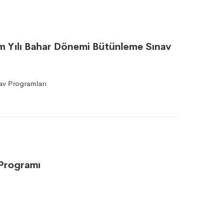
im Yılı Bahar Dönemi Bütünleme Sınav
av Programları
 Programı