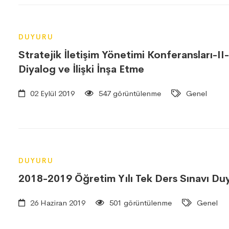
DUYURU
Stratejik İletişim Yönetimi Konferansları-II
Diyalog ve İlişki İnşa Etme
02 Eylül 2019
547 görüntülenme
Genel
DUYURU
2018-2019 Öğretim Yılı Tek Ders Sınavı Du
26 Haziran 2019
501 görüntülenme
Genel