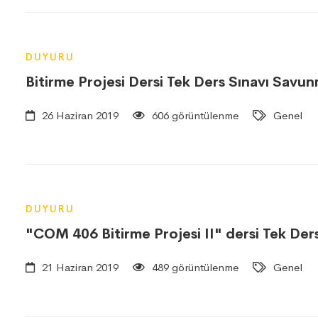
DUYURU
Bitirme Projesi Dersi Tek Ders Sınavı Savunm
26 Haziran 2019
606 görüntülenme
Genel
DUYURU
"COM 406 Bitirme Projesi II" dersi Tek Ders
21 Haziran 2019
489 görüntülenme
Genel