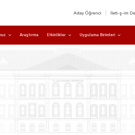
Aday Öğrenci
İleti-ş-im De
muz
Araştırma
Etkinlikler
Uygulama Birimleri