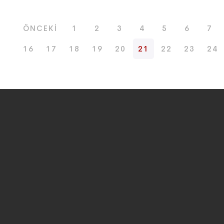
ÖNCEKI
1
2
3
4
5
6
7
16
17
18
19
20
21
22
23
24