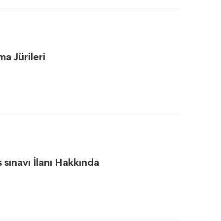
a Jürileri
 sınavı İlanı Hakkında