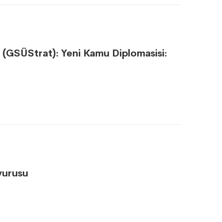
- (GSÜStrat): Yeni Kamu Diplomasisi:
yurusu