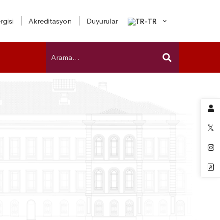
rgisi
Akreditasyon
Duyurular