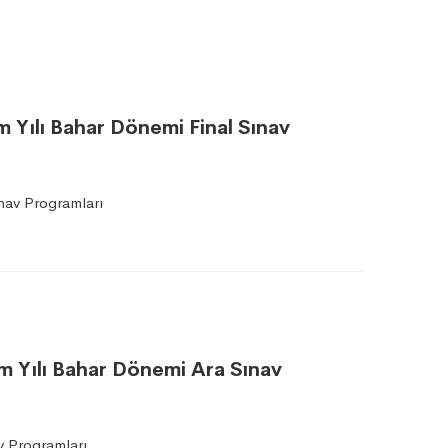
m Yılı Bahar Dönemi Final Sınav
nav Programları
tim Yılı Bahar Dönemi Ara Sınav
 Programları