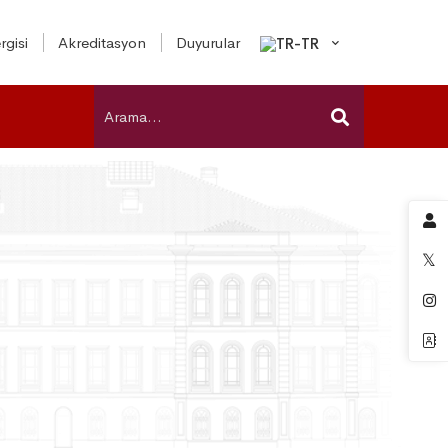
rgisi
Akreditasyon
Duyurular