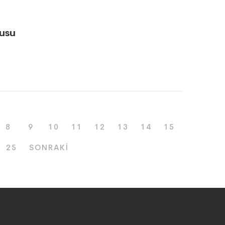
usu
8
9
10
11
12
13
14
15
25
SONRAKI