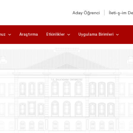
Aday Öğrenci
İleti-ş-im De
muz
Araştırma
Etkinlikler
Uygulama Birimleri