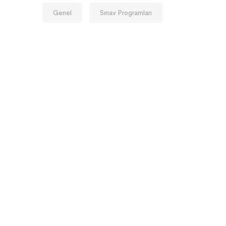
Genel
Sınav Programları